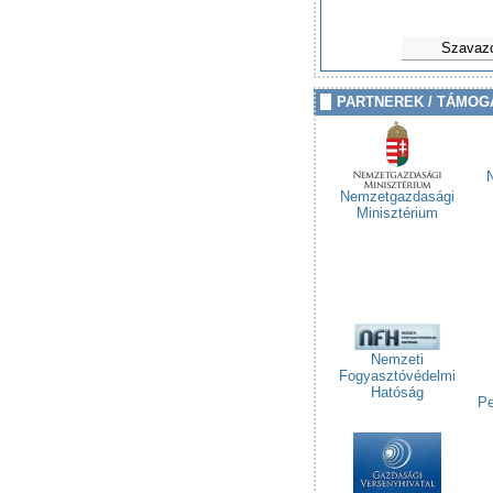
Szavaz
PARTNEREK / TÁMOG
Nemzetgazdasági
Minisztérium
Nemzeti
Fogyasztóvédelmi
Hatóság
Pe