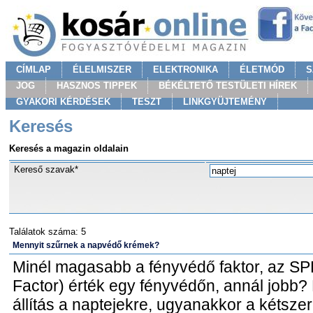
CÍMLAP
ÉLELMISZER
ELEKTRONIKA
ÉLETMÓD
S
JOG
HASZNOS TIPPEK
BÉKÉLTETŐ TESTÜLETI HÍREK
GYAKORI KÉRDÉSEK
TESZT
LINKGYÜJTEMÉNY
Keresés
Keresés a magazin oldalain
Kereső szavak*
Találatok száma: 5
Mennyit szűrnek a napvédő krémek?
Minél magasabb a fényvédő faktor, az SPF
Factor) érték egy fényvédőn, annál jobb?
állítás a naptejekre, ugyanakkor a kétszer