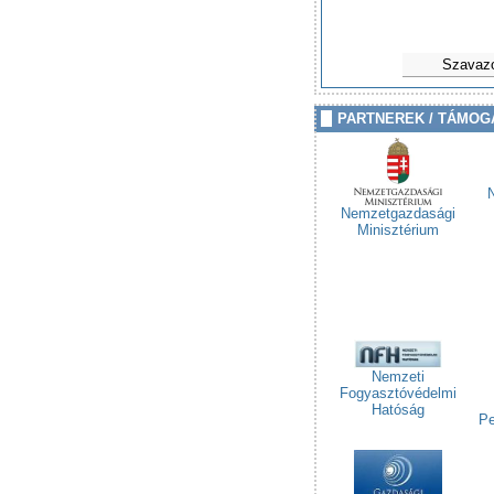
Szavaz
PARTNEREK / TÁMOG
Nemzetgazdasági
Minisztérium
Nemzeti
Fogyasztóvédelmi
Hatóság
Pe